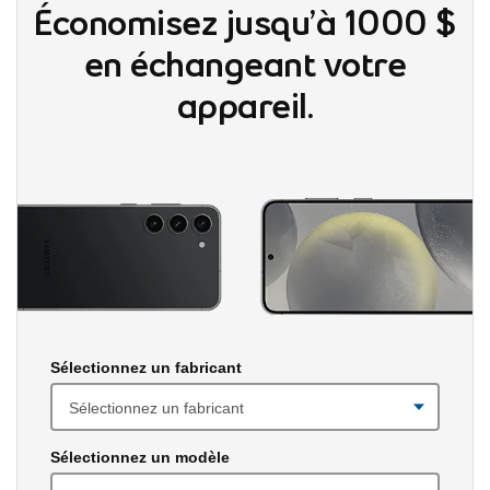
Économisez jusqu’à 1000 $
en échangeant votre
appareil.
Veuillez afficher les listes déroulantes avant d’y faire des sélectio
Sélectionnez un fabricant
Sélectionnez un modèle