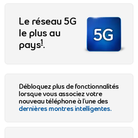
footnote
Le réseau 5G
le plus au
1
pays
.
Débloquez plus de fonctionnalités
lorsque vous associez votre
nouveau téléphone à l'une des
dernières montres intelligentes.