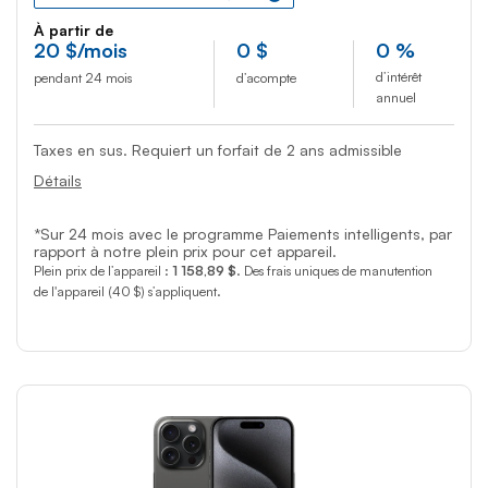
À partir de
20
$
/mois
0
$
0 %
d’intérêt
pendant 24 mois
d’acompte
annuel
Taxes en sus. Requiert un forfait de 2 ans admissible
Détails
*Sur 24 mois avec le programme Paiements intelligents, par
rapport à notre plein prix pour cet appareil.
Plein prix de l’appareil :
1 158,89 $
. Des frais uniques de manutention
de l'appareil (40 $) s’appliquent.