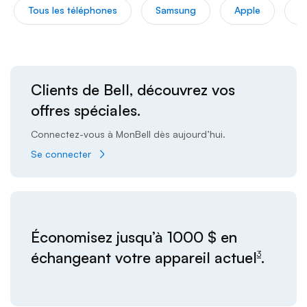
Tous les téléphones
Samsung
Apple
G
Clients de Bell, découvrez vos
offres spéciales.
Connectez-vous à MonBell dès aujourd’hui.
Se connecter
footnote
Économisez jusqu’à 1000 $ en
échangeant votre appareil actuel
.
3