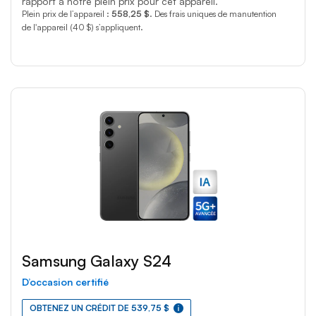
rapport à notre plein prix pour cet appareil.
Plein prix de l’appareil :
558,25 $
. Des frais uniques de manutention
de l'appareil (40 $) s’appliquent.
Samsung Galaxy S24
D’occasion certifié
OBTENEZ UN CRÉDIT DE 539,75 $