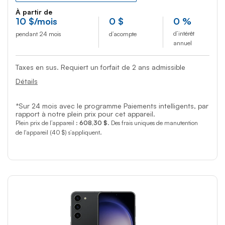
À partir de
10
$
/mois
0
$
0 %
d’intérêt
pendant 24 mois
d’acompte
annuel
Taxes en sus. Requiert un forfait de 2 ans admissible
Détails
*Sur 24 mois avec le programme Paiements intelligents, par
rapport à notre plein prix pour cet appareil.
Plein prix de l’appareil :
608,30 $
. Des frais uniques de manutention
de l'appareil (40 $) s’appliquent.