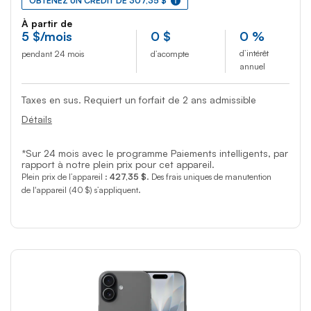
OBTENEZ UN CRÉDIT DE 307,35 $
À partir de
5
$
/mois
0
$
0 %
d’intérêt
pendant 24 mois
d’acompte
annuel
Taxes en sus. Requiert un forfait de 2 ans admissible
Détails
*Sur 24 mois avec le programme Paiements intelligents, par
rapport à notre plein prix pour cet appareil.
Plein prix de l’appareil :
427,35 $
. Des frais uniques de manutention
de l'appareil (40 $) s’appliquent.