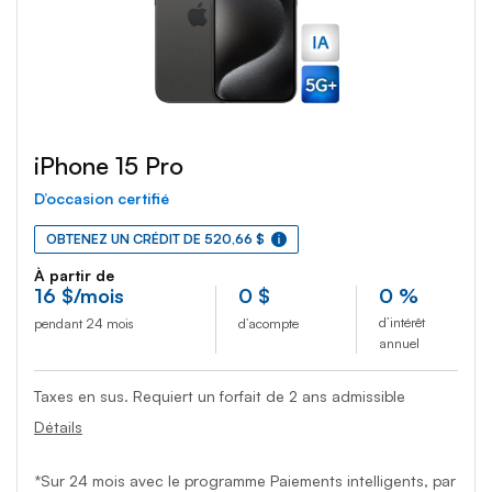
iPhone 15 Pro
D’occasion certifié
OBTENEZ UN CRÉDIT DE 520,66 $
À partir de
16
$
/mois
0
$
0 %
d’intérêt
pendant 24 mois
d’acompte
annuel
Taxes en sus. Requiert un forfait de 2 ans admissible
Détails
*Sur 24 mois avec le programme Paiements intelligents, par