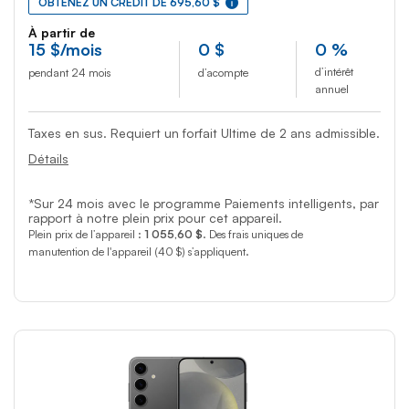
OBTENEZ UN CRÉDIT DE 695,60 $
À partir de
15
$
/mois
0
$
0 %
d’intérêt
pendant 24 mois
d’acompte
annuel
Taxes en sus. Requiert un forfait Ultime de 2 ans admissible.
Détails
*Sur 24 mois avec le programme Paiements intelligents, par
rapport à notre plein prix pour cet appareil.
Plein prix de l’appareil :
1 055,60 $
. Des frais uniques de
manutention de l'appareil (40 $) s’appliquent.