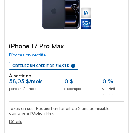
iPhone 17 Pro Max
D’occasion certifié
OBTENEZ UN CRÉDIT DE 616,91 $
À partir de
38
,03
$
/mois
0
$
0 %
d’intérêt
pendant 24 mois
d’acompte
annuel
Taxes en sus. Requiert un forfait de 2 ans admissible
combiné à l’Option Flex
Détails