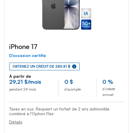
iPhone 17
D’occasion certifié
OBTENEZ UN CRÉDIT DE 285,81 $
À partir de
29
,21
$
/mois
0
$
0 %
d’intérêt
pendant 24 mois
d’acompte
annuel
Taxes en sus. Requiert un forfait de 2 ans admissible
combiné à l’Option Flex
Détails