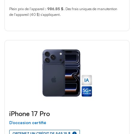
Plein prix de l’appareil :
986,85 $
. Des frais uniques de manutention
de l'appareil (40 $) s’appliquent.
iPhone 17 Pro
D’occasion certifié
OBTENEZ UN CRÉDIT DE 545,15 $