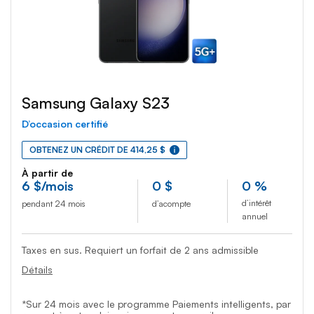
Samsung Galaxy S23
D’occasion certifié
OBTENEZ UN CRÉDIT DE 414,25 $
À partir de
6
$
/mois
0
$
0 %
d’intérêt
pendant 24 mois
d’acompte
annuel
Taxes en sus. Requiert un forfait de 2 ans admissible
Détails
*Sur 24 mois avec le programme Paiements intelligents, par