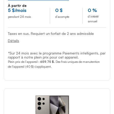
À partir de
5
$
/mois
0
$
0 %
d’intérêt
pendant 24 mois
d’acompte
annuel
Taxes en sus. Requiert un forfait de 2 ans admissible
Détails
*Sur 24 mois avec le programme Paiements intelligents, par
rapport à notre plein prix pour cet appareil.
Plein prix de l’appareil :
659,75 $
. Des frais uniques de manutention
de l'appareil (40 $) s’appliquent.