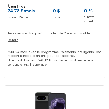
À partir de
24
,78
$
/mois
0
$
0 %
d’intérêt
pendant 24 mois
d’acompte
annuel
Taxes en sus. Requiert un forfait de 2 ans admissible
Détails
*Sur 24 mois avec le programme Paiements intelligents, par
rapport à notre plein prix pour cet appareil.
Plein prix de l’appareil :
948,19 $
. Des frais uniques de manutention
de l'appareil (40 $) s’appliquent.