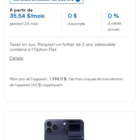
À partir de
35
,54
$
/mois
0
$
0 %
d’intérêt
pendant 24 mois
d’acompte
annuel
Taxes en sus. Requiert un forfait de 2 ans admissible
combiné à l’Option Flex
Détails
Plein prix de l’appareil :
1 398,11 $
. Des frais uniques de manutention
de l'appareil (40 $) s’appliquent.