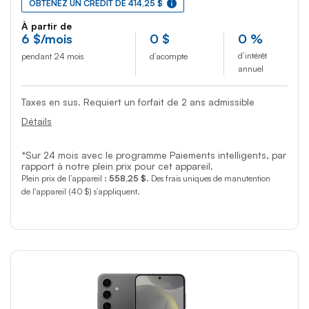
OBTENEZ UN CRÉDIT DE 414,25 $
À partir de
6
$
/mois
0
$
0 %
d’intérêt
pendant 24 mois
d’acompte
annuel
Taxes en sus. Requiert un forfait de 2 ans admissible
Détails
*Sur 24 mois avec le programme Paiements intelligents, par
rapport à notre plein prix pour cet appareil.
Plein prix de l’appareil :
558,25 $
. Des frais uniques de manutention
de l'appareil (40 $) s’appliquent.