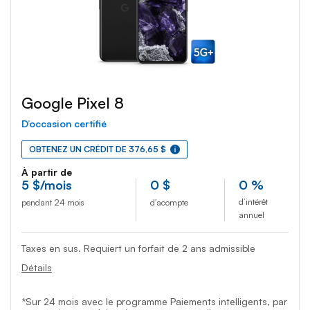
Google Pixel 8
D’occasion certifié
OBTENEZ UN CRÉDIT DE 376,65 $
À partir de
5
$
/mois
0
$
0 %
d’intérêt
pendant 24 mois
d’acompte
annuel
Taxes en sus. Requiert un forfait de 2 ans admissible
Détails
*Sur 24 mois avec le programme Paiements intelligents, par