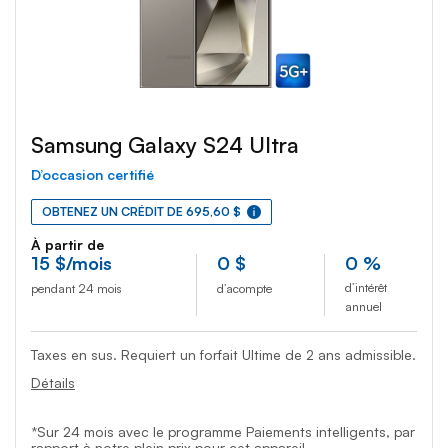
Samsung Galaxy S24 Ultra
D’occasion certifié
OBTENEZ UN CRÉDIT DE 695,60 $
À partir de
15
$
/mois
0
$
0 %
d’intérêt
pendant 24 mois
d’acompte
annuel
Taxes en sus. Requiert un forfait Ultime de 2 ans admissible.
Détails
*Sur 24 mois avec le programme Paiements intelligents, par
rapport à notre plein prix pour cet appareil.