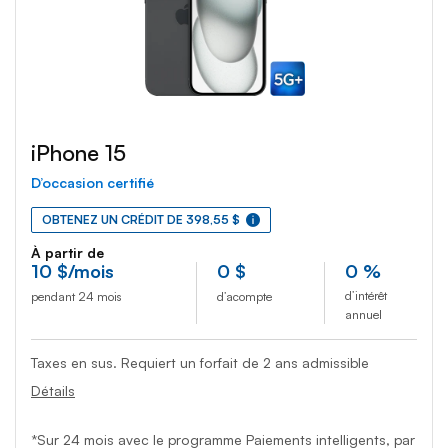
iPhone 15
D’occasion certifié
OBTENEZ UN CRÉDIT DE 398,55 $
À partir de
10
$
/mois
0
$
0 %
d’intérêt
pendant 24 mois
d’acompte
annuel
Taxes en sus. Requiert un forfait de 2 ans admissible
Détails
*Sur 24 mois avec le programme Paiements intelligents, par