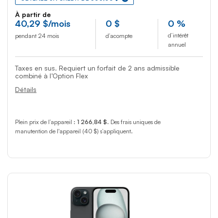
À partir de
40
,29
$
/mois
0
$
0 %
d’intérêt
pendant 24 mois
d’acompte
annuel
Taxes en sus. Requiert un forfait de 2 ans admissible
combiné à l’Option Flex
Détails
Plein prix de l’appareil :
1 266,84 $
. Des frais uniques de
manutention de l'appareil (40 $) s’appliquent.