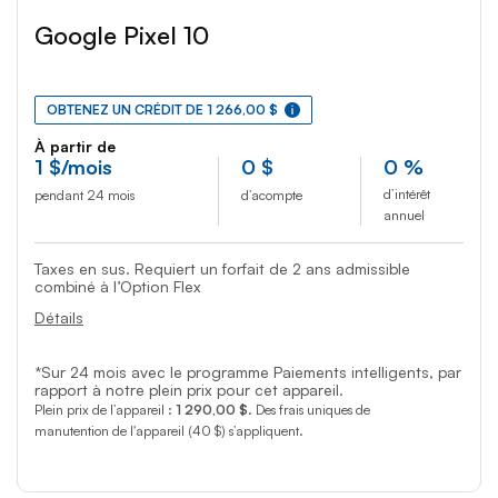
Google Pixel 10
OBTENEZ UN CRÉDIT DE 1 266,00 $
À partir de
1
$
/mois
0
$
0 %
d’intérêt
pendant 24 mois
d’acompte
annuel
Taxes en sus. Requiert un forfait de 2 ans admissible
combiné à l’Option Flex
Détails
*Sur 24 mois avec le programme Paiements intelligents, par
rapport à notre plein prix pour cet appareil.
Plein prix de l’appareil :
1 290,00 $
. Des frais uniques de
manutention de l'appareil (40 $) s’appliquent.