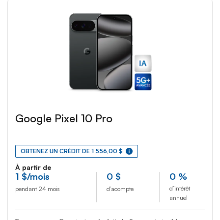
Google Pixel 10 Pro
OBTENEZ UN CRÉDIT DE 1 556,00 $
À partir de
1
$
/mois
0
$
0 %
d’intérêt
pendant 24 mois
d’acompte
annuel