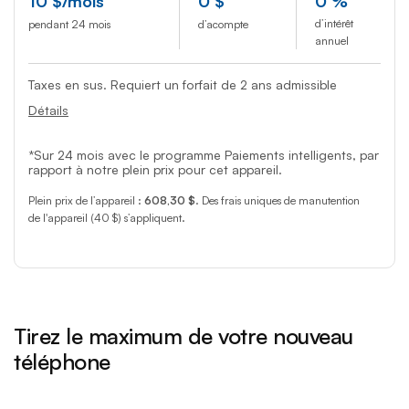
10
$
/mois
0
$
0 %
d’intérêt
pendant 24 mois
d’acompte
annuel
Taxes en sus. Requiert un forfait de 2 ans admissible
Détails
*Sur 24 mois avec le programme Paiements intelligents, par
rapport à notre plein prix pour cet appareil.
Plein prix de l’appareil :
608,30 $
. Des frais uniques de manutention
de l'appareil (40 $) s’appliquent.
Tirez le maximum de votre nouveau
téléphone