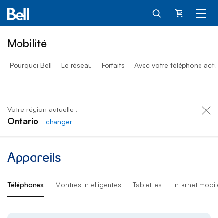
Panier
Mobilité
Pourquoi Bell
Le réseau
Forfaits
Avec votre téléphone actu
Votre région actuelle :
Ontario
changer
Téléphones, montres, tablet
Appareils
Téléphones
Montres intelligentes
Tablettes
Internet mobil