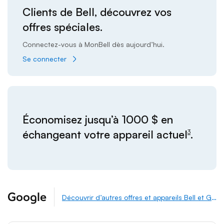
Clients de Bell, découvrez vos
offres spéciales.
Connectez-vous à MonBell dès aujourd’hui.
Se connecter
footnote
Économisez jusqu’à 1000 $ en
échangeant votre appareil actuel
.
3
Google
Découvrir d’autres offres et appareils Bell et Google