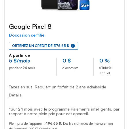
Google Pixel 8
D’occasion certifié
OBTENEZ UN CRÉDIT DE 376,65 $
À partir de
5
$
/mois
0
$
0 %
d’intérêt
pendant 24 mois
d’acompte
annuel
Taxes en sus. Requiert un forfait de 2 ans admissible
Détails
*Sur 24 mois avec le programme Paiements intelligents, par
rapport à notre plein prix pour cet appareil.
Plein prix de l’appareil :
496,65 $
. Des frais uniques de manutention
de l'appareil (40 $) s’appliquent.