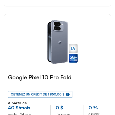
Google Pixel 10 Pro Fold
OBTENEZ UN CRÉDIT DE 1 850,00 $
À partir de
40
$
/mois
0
$
0 %
d’intérêt
pendant 24 mois
d’acompte