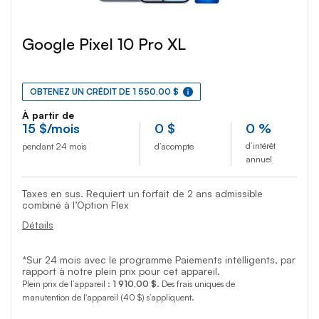
Google Pixel 10 Pro XL
OBTENEZ UN CRÉDIT DE 1 550,00 $
À partir de
15
$
/mois
0
$
0 %
d’intérêt
pendant 24 mois
d’acompte
annuel
Taxes en sus. Requiert un forfait de 2 ans admissible
combiné à l’Option Flex
Détails
*Sur 24 mois avec le programme Paiements intelligents, par
rapport à notre plein prix pour cet appareil.
Plein prix de l’appareil :
1 910,00 $
. Des frais uniques de
manutention de l'appareil (40 $) s’appliquent.