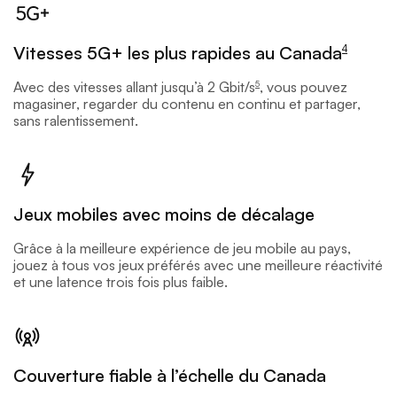
footnote
Vitesses 5G+ les plus rapides au
Canada
4
footnote
Avec des vitesses allant jusqu’à
2 Gbit/s
,
vous pouvez
5
magasiner, regarder du contenu en continu et partager,
sans ralentissement.
Jeux mobiles avec moins de décalage
Grâce à la meilleure expérience de jeu mobile au pays,
jouez à tous vos jeux préférés avec une meilleure réactivité
et une latence trois fois plus faible.
Couverture fiable à l’échelle du Canada