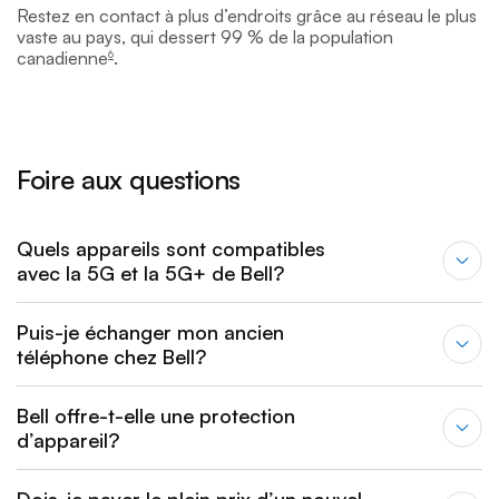
footnote
Restez en contact à plus d’endroits grâce au réseau le plus
vaste au pays, qui dessert 99 % de la population
canadienne
.
6
Foire aux questions
Quels appareils sont compatibles
avec la 5G et la 5G+ de Bell?
Puis-je échanger mon ancien
téléphone chez Bell?
Bell offre-t-elle une protection
d’appareil?