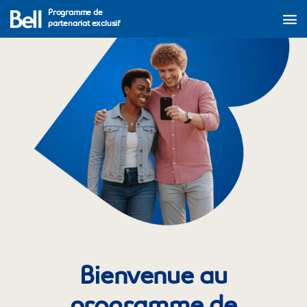
Programme de
partenariat exclusif
Bienvenue au
programme de