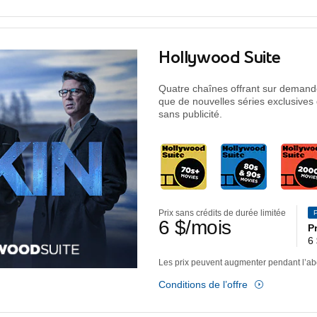
dollars pa
Hollywood Suite
Quatre chaînes offrant sur demande 
que de nouvelles séries exclusives 
sans publicité.
Prix sans crédits de durée limitée
6
$
/mois
P
6
Les prix peuvent augmenter pendant l’a
Conditions de l’offre