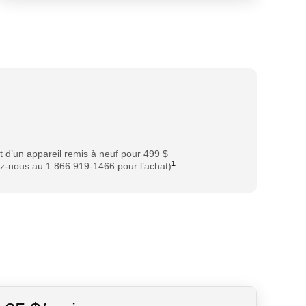
 d’un appareil remis à neuf pour 499 $
1
z-nous au 1 866 919-1466 pour l’achat)
.
dollars par mois