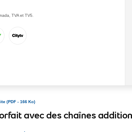
anada, TVA et TV5.
ite (PDF - 166 Ko)
orfait avec des chaînes addition