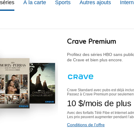
 séries
À la carte
Sports
Autres ajouts
Intern
Crave Premium
Profitez des séries HBO sans publici
de Crave et bien plus encore.
Crave Standard avec pubs est déjà inclus a
Passez à Crave Premium pour seulement
10
$
/mois
de plus
Avec des forfaits Télé Fibe et Internet ad
Les prix peuvent augmenter pendant l’a
Conditions de l’offre