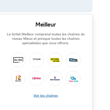
Ontario
Île-
du-
Meilleur
Prince-
Édouard
Le forfait Meilleur comprend toutes les chaînes du
Québec
niveau Mieux et presque toutes les chaînes
spécialisées que nous offrons.
Saskatchewa
Yukon
Voir les chaînes