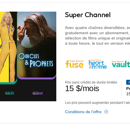
dollars 
Super Channel
Avec quatre chaînes diversifiées, 
gratuitement avec un abonnement, 
sélection de films unique et origina
à toute heure, le tout en version in
Prix sans crédits de durée limitée
15
$
/mois
P
1
Les prix peuvent augmenter pendant l’a
Conditions de l’offre