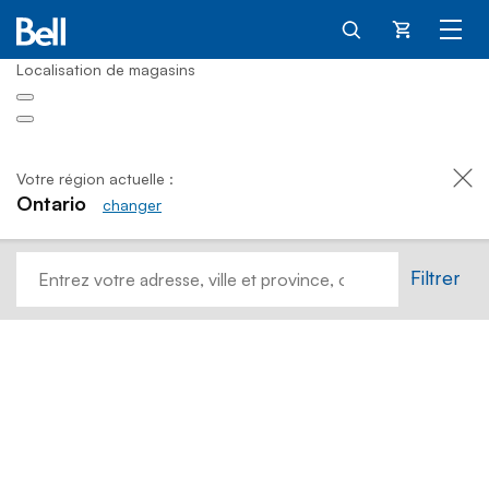
Panier
Localisation de magasins​​
Votre région actuelle :
Ontario
changer
Accueil
Filtrer