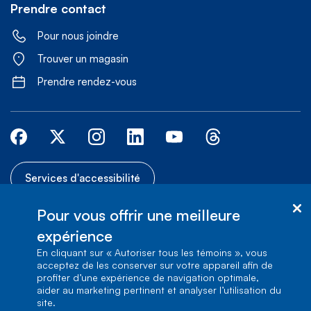
Prendre contact
Pour nous joindre
Trouver un magasin
Prendre rendez-vous
Services d'accessibilité
Pour vous offrir une meilleure
© Bell Canada, 2026. Tous droits réservés.
expérience
Commentaires sur le site
Plan du site
Conditions d’utilisation
En cliquant sur « Autoriser tous les témoins », vous
acceptez de les conserver sur votre appareil afin de
profiter d’une expérience de navigation optimale,
aider au marketing pertinent et analyser l’utilisation du
site.