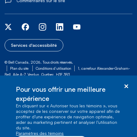
Commentaires sur le site
Services d'accessibilité
© Bell Canada, 2026. Tous droits réservés.
Plan du site
Conditions d’utilisation
1, carrefour Alexander-Graham-
Bell, Aile A-7, Verdun, Québec, H3E 3B3
Pour vous offrir une meilleure
expérience
En cliquant sur « Autoriser tous les témoins », vous
acceptez de les conserver sur votre appareil afin de
profiter d’une expérience de navigation optimale,
aider au marketing pertinent et analyser l’utilisation
du site.
Paramètres des témoins