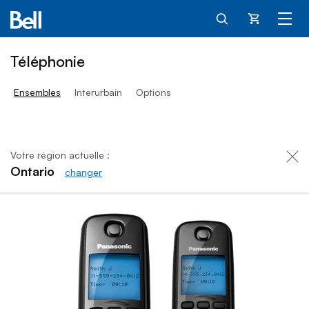
Panier
Téléphonie
Ensembles
Interurbain
Options
Votre région actuelle :
Ontario
changer
Promotion – Deuxième ligne