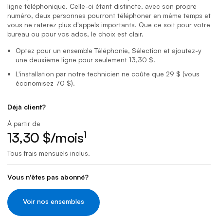
ligne téléphonique. Celle-ci étant distincte, avec son propre
numéro, deux personnes pourront téléphoner en même temps et
vous ne raterez plus d'appels importants. Que ce soit pour votre
bureau ou pour vos ados, le choix est clair.
Optez pour un ensemble Téléphonie, Sélection et ajoutez-y
une deuxième ligne pour seulement
13,30 $.
L'installation par notre technicien ne coûte que
29 $
(vous
économisez
70 $
).
dollars par mois
Déjà client?
À partir de
13
,30 $
/mois
1
Tous frais mensuels inclus.
Vous n'êtes pas abonné?
Voir nos ensembles