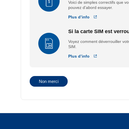
Voici de simples correctifs que v
pouvez d'abord essayer.
Plus d’info
Réapprovisionner et
Si la carte SIM est verrou
Voyez comment déverrouiller votr
SIM.
Plus d’info
La carte SIM est ver
Non merci