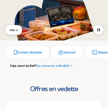
Forfaits Mobilité
Internet
Télép
Déjà client de Bell?
Se connecter à MonBell
Offres en vedette