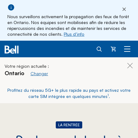
Nous surveillons activement la propagation des feux de forêt
en Ontario. Nos équipes sont mobilisées afin de réduire les
répercussions des incendies et de maintenir les services de
connectivité de nos clients.
Plus d’info
Panier
Votre région actuelle :
Ferm
Ontario
Changer votre région actuelle
Changer
Profitez du réseau 5G+ le plus rapide au pays et activez votre
footnote
1
carte SIM intégrée en quelques minutes
.
LA RENTRÉE