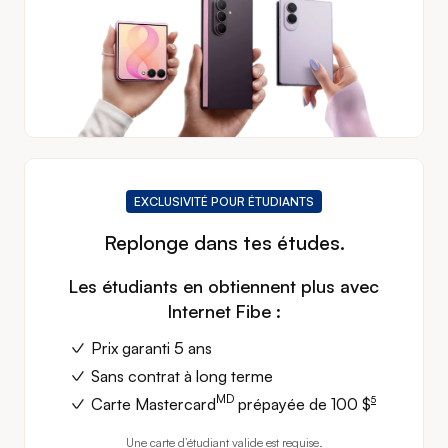
EXCLUSIVITÉ POUR ÉTUDIANTS
Replonge dans tes études.
Les étudiants en obtiennent plus avec
Internet Fibe :
Prix garanti 5 ans
Sans contrat à long terme
MD
footnote
5
Carte Mastercard
prépayée de
100 $
Une carte d’étudiant valide est requise.