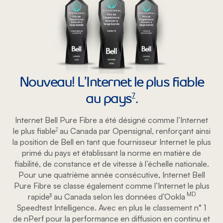
Nouveau! L’Internet le plus fiable
au pays
.
footnote
7
Internet Bell Pure Fibre a été désigné comme l’Internet
le plus fiable
au Canada par Opensignal, renforçant ainsi
footnote
7
la position de Bell en tant que fournisseur Internet le plus
primé du pays et établissant la norme en matière de
fiabilité, de constance et de vitesse à l’échelle nationale.
Pour une quatrième année consécutive, Internet Bell
Pure Fibre se classe également comme l’Internet le plus
MD
rapide
au Canada selon les données d’Ookla
footnote
8
Speedtest Intelligence. Avec en plus le classement n° 1
de nPerf pour la performance en diffusion en continu et