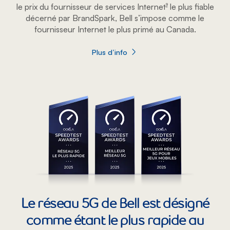
le prix du fournisseur de services Internet
le plus fiable
footnote
9
décerné par BrandSpark, Bell s’impose comme le
fournisseur Internet le plus primé au Canada.
Plus d’info
sur Le fournisseur de services Internet le
Le réseau 5G de Bell est désigné
comme étant le plus rapide au