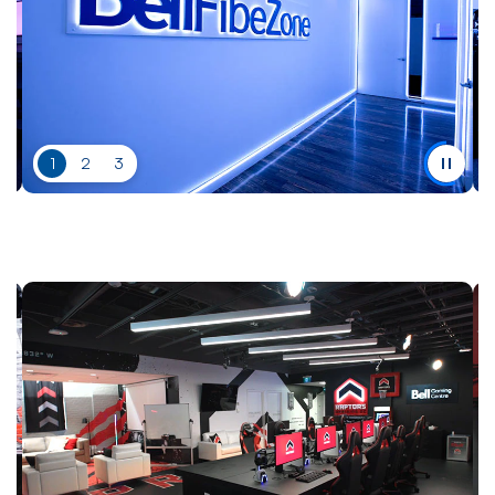
1
2
3