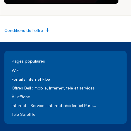
Conditions de l’offre
Pages populaires
WiFi
Forfaits Internet Fibe
Offres Bell : mobile, Internet, télé et services
À l’affiche
Internet - Services internet résidentiel Pure...
Télé Satellite