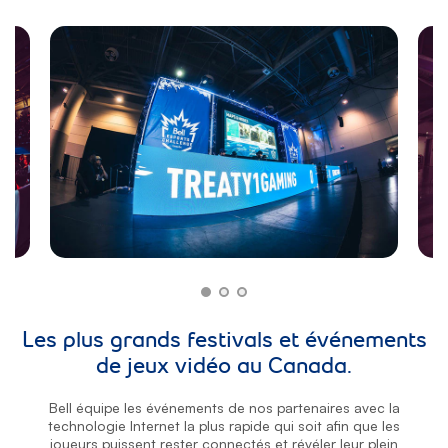
Les plus grands festivals et événements
de jeux vidéo au Canada.
Bell équipe les événements de nos partenaires avec la
technologie Internet la plus rapide qui soit afin que les
joueurs
puissent rester connectés et révéler leur plein