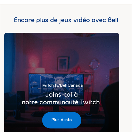
Encore plus de jeux vidéo avec Bell
Twitch.tv/BellCanada
Joins-toi à
notre communauté Twitch.
Plus d’info