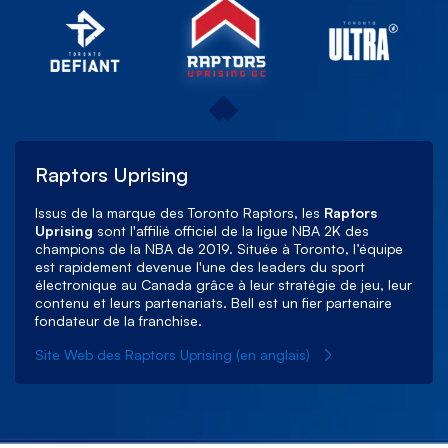
Raptors Uprising
Issus de la marque des Toronto Raptors, les
Raptors
Uprising
sont l'affilié officiel de la ligue NBA 2K des
champions de la NBA de 2019. Située à Toronto, l’équipe
est rapidement devenue l'une des leaders du sport
électronique au Canada grâce à leur stratégie de jeu, leur
contenu et leurs partenariats. Bell est un fier partenaire
fondateur de la franchise.
Site Web des Raptors Uprising (en anglais)