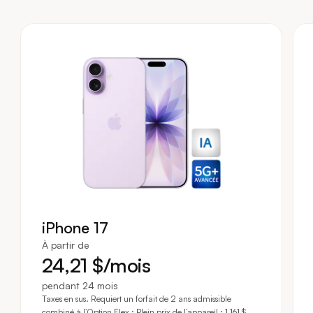
dollars par mois
iPhone 17
À partir de
24
,21
$
/mois
pendant 24 mois
Taxes en sus. Requiert un forfait de 2 ans admissible
combiné à l’Option Flex : Plein prix de l’appareil : 1 161 $.