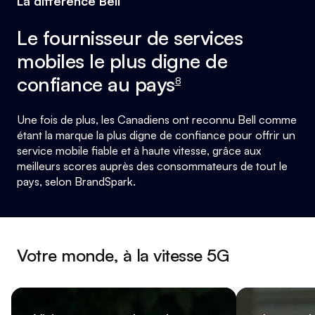
La différence Bell
footnote
Le fournisseur de services
mobiles le plus digne de
confiance au pays
8
Une fois de plus, les Canadiens ont reconnu Bell comme
étant la marque la plus digne de confiance pour offrir un
service mobile fiable et à haute vitesse, grâce aux
meilleurs scores auprès des consommateurs de tout le
pays, selon BrandSpark.
Votre monde, à la vitesse 5G