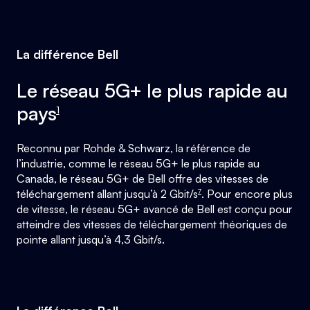
La différence Bell
footnote
Le réseau 5G+ le plus rapide au
pays
1
footnote
Reconnu par Rohde & Schwarz, la référence de
l’industrie, comme le réseau 5G+ le plus rapide au
Canada, le réseau 5G+ de Bell offre des vitesses de
téléchargement allant jusqu’à 2 Gbit/s
. Pour encore plus
7
de vitesse, le réseau 5G+ avancé de Bell est conçu pour
atteindre des vitesses de téléchargement théoriques de
pointe allant jusqu’à 4,3 Gbit/s.