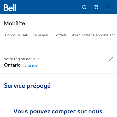
Panier
Mobilité
Pourquoi Bell
Le réseau
Forfaits
Avec votre téléphone actu
Votre région actuelle :
Ontario
changer
Forfaits prépayés
Service prépayé
Vous pouvez compter sur nous.