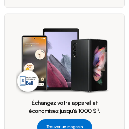
footnote
Échangez votre appareil et
économisez jusqu’à 1000 $
.
2
Trouver un magasin