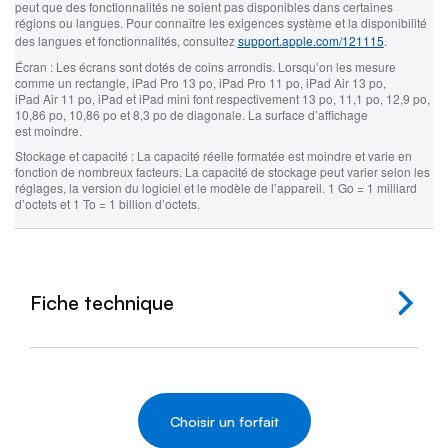
peut que des fonctionnalités ne soient pas disponibles dans certaines
régions ou langues. Pour connaître les exigences système et la disponibilité
des langues et fonctionnalités, consultez
support.apple.com/121115
.
Écran :
Les écrans sont dotés de coins arrondis. Lorsqu’on les mesure
comme un rectangle, iPad Pro 13 po, iPad Pro 11 po, iPad Air 13 po,
iPad Air 11 po, iPad et iPad mini font respectivement 13 po, 11,1 po, 12,9 po,
10,86 po, 10,86 po et 8,3 po de diagonale. La surface d’affichage
est moindre.
Stockage et capacité :
La capacité réelle formatée est moindre et varie en
fonction de nombreux facteurs. La capacité de stockage peut varier selon les
réglages, la version du logiciel et le modèle de l’appareil. 1 Go = 1 milliard
d’octets et 1 To = 1 billion d’octets.
Fiche technique