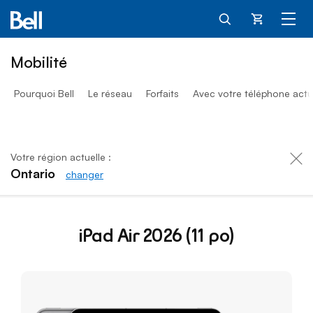
Panier
Mobilité
Pourquoi Bell
Le réseau
Forfaits
Avec votre téléphone actu
Votre région actuelle :
Ontario
changer
iPad Air 11 pouces 2026 de B
iPad Air 2026 (11 po)